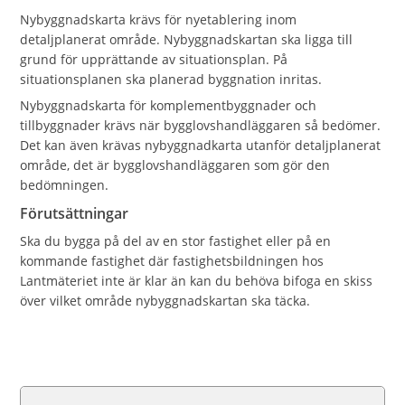
Nybyggnadskarta krävs för nyetablering inom
detaljplanerat område. Nybyggnadskartan ska ligga till
grund för upprättande av situationsplan. På
situationsplanen ska planerad byggnation inritas.
Nybyggnadskarta för komplementbyggnader och
tillbyggnader krävs när bygglovshandläggaren så bedömer.
Det kan även krävas nybyggnadkarta utanför detaljplanerat
område, det är bygglovshandläggaren som gör den
bedömningen.
Förutsättningar
Ska du bygga på del av en stor fastighet eller på en
kommande fastighet där fastighetsbildningen hos
Lantmäteriet inte är klar än kan du behöva bifoga en skiss
över vilket område nybyggnadskartan ska täcka.