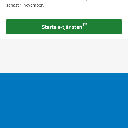
senast 1 november.
Starta e-tjänsten