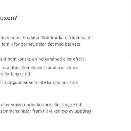
/vuxen?
 bo hemma hos sina föräldrar kan få komma till
 familj för barnet, delar det med barnets
i sitt hem kanske en helg/månad eller oftare.
na föräldrar. Gemensamt för alla är att de
ller längre tid.
 och ungdomar som inte kan bo hos sina
 eller vuxen under kortare eller längre tid
lsammans hittar fram till vilken typ av uppdrag