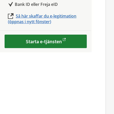
Bank ID eller Freja eID
Så här skaffar du e-legitimation
(öppnas i nytt fönster)
Starta e-tjänsten