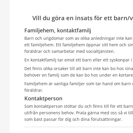
Vill du göra en insats för ett barn
Familjehem, kontaktfamilj
Barn och ungdomar som av olika anledningar inte kan
ett familjehem. Ett familjehem öppnar sitt hem och sin
föräldrar och samarbetar med socialtjänsten.
En kontaktfamilj tar emot ett barn eller ett syskonpar 
Det finns olika orsaker till att barn inte kan bo hos si
behöver en familj som de kan bo hos under en kortare e
Familjehem är vanliga familjer som tar hand om barn
föräldrar.
Kontaktperson
Som kontaktperson stöttar du och finns till för ett barn
utifrån personens behov. Prata gärna med oss så vi til
som bäst passar för dig och dina förutsättningar.