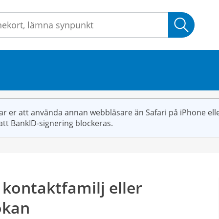
Sök
r er att använda annan webbläsare än Safari på iPhone elle
att BankID-signering blockeras.
 kontaktfamilj eller
ökan