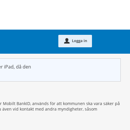
Logga in
u
r iPad, då den
eller Mobilt BankID, används för att kommunen ska vara säker på
r du även vid kontakt med andra myndigheter, såsom