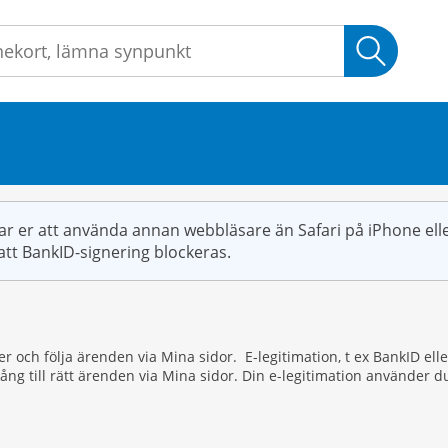
Sök
r er att använda annan webbläsare än Safari på iPhone elle
att BankID-signering blockeras.
ster och följa ärenden via Mina sidor. E-legitimation, t ex BankID 
lgång till rätt ärenden via Mina sidor. Din e-legitimation använde