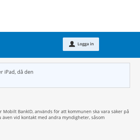
Logga in
u
r iPad, då den
eller Mobilt BankID, används för att kommunen ska vara säker på
r du även vid kontakt med andra myndigheter, såsom