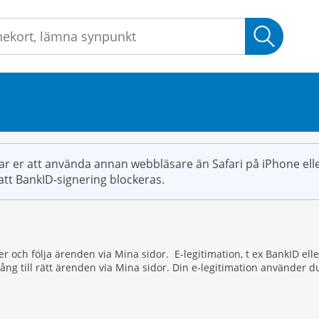
Sök
r er att använda annan webbläsare än Safari på iPhone elle
att BankID-signering blockeras.
ster och följa ärenden via Mina sidor. E-legitimation, t ex BankID 
lgång till rätt ärenden via Mina sidor. Din e-legitimation använde